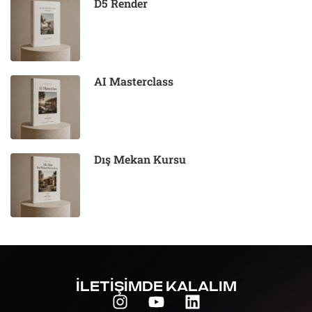
D5 Render
AI Masterclass
Dış Mekan Kursu
İLETİŞİMDE KALALIM