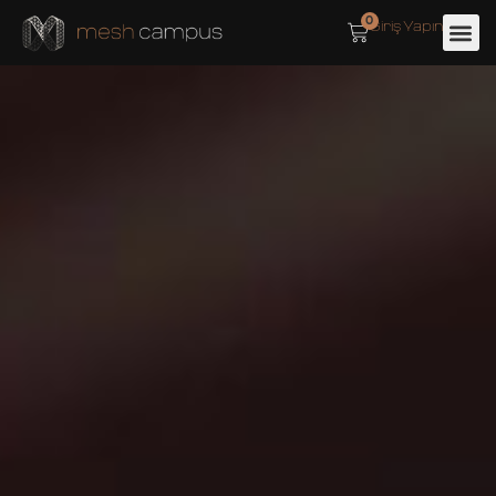
0
Giriş Yapın