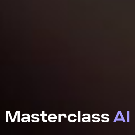
Masterclass
AI