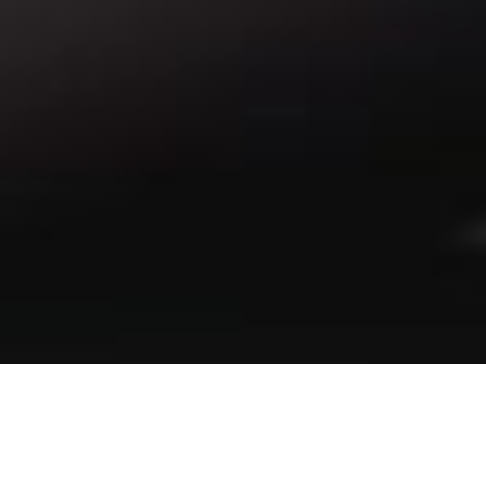
HER GERÇEKÇİ RESMİN ARKASINDA