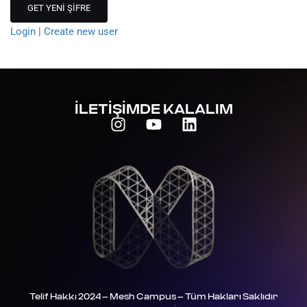
Login
|
Create new user
İLETİŞİMDE KALALIM
Telif Hakkı 2024 – Mesh Campus – Tüm Hakları Saklıdır